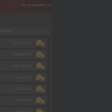
TID : 241224J40012
(906)
n thắng
USD 300.00
USD 135.00
USD 100.00
USD 80.00
USD 70.00
USD 60.00
USD 50.00