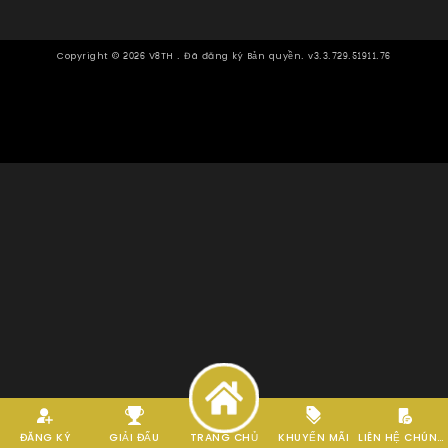
Copyright ©
2026
V8TH . Đã đăng ký Bản quyền. v3.3.729.51911.76
ĐĂNG KÝ
GIẢI ĐẤU
TRANG CHỦ
KHUYẾN MÃI
LIÊN HỆ CHÚNG TÔI