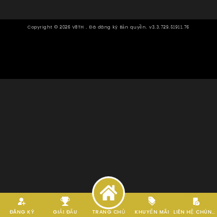
Copyright ©
2026
V8TH . Đã đăng ký Bản quyền. v3.3.729.51911.76
ĐĂNG KÝ
GIẢI ĐẤU
TRANG CHỦ
KHUYẾN MÃI
LIÊN HỆ CHÚNG TÔI