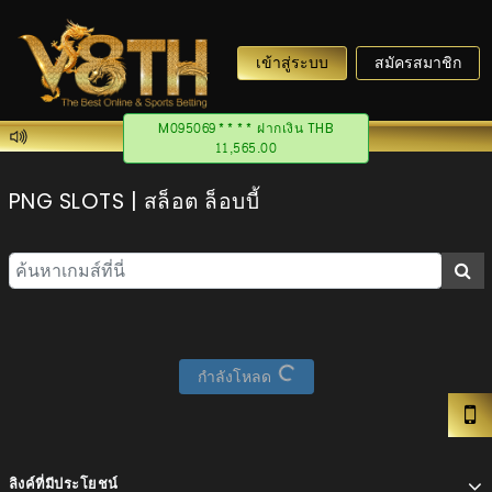
เข้าสู่ระบบ
สมัครสมาชิก
M095069**** ฝากเงิน THB
11,565.00
PNG SLOTS | สล็อต ล็อบบี้
กำลังโหลด
ลิงค์ที่มีประโยชน์